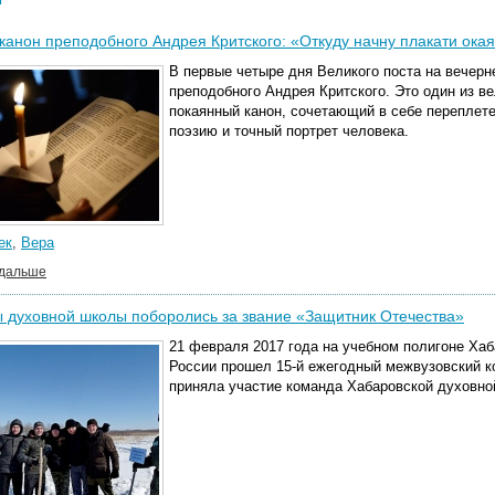
канон преподобного Андрея Критского: «Откуду начну плакати ока
В первые четыре дня
Великого поста
на вечерн
преподобного
Андрея Критского. Это один из 
покаянный канон, сочетающий в себе переплет
поэзию и точный портрет человека.
ек
,
Вера
 дальше
 духовной школы поборолись за звание «Защитник Отечества»
21 февраля 2017 года на учебном полигоне Хаб
России прошел 15-й ежегодный межвузовский к
приняла участие команда Хабаровской духовно