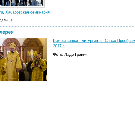
ти
,
Хабаровская семинария
 дальше
лерея
Божественная литургия в Спасо-Преобра
2017 г.
Фото: Ладо Гранич