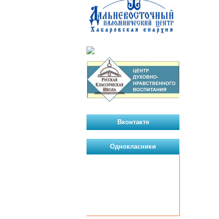
Вконтакте
Однокласники