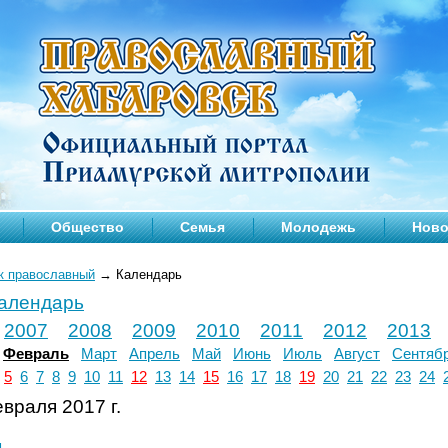
Общество
Семья
Молодежь
Ново
к православный
→
Календарь
календарь
2007
2008
2009
2010
2011
2012
2013
Февраль
Март
Апрель
Май
Июнь
Июль
Август
Сентяб
5
6
7
8
9
10
11
12
13
14
15
16
17
18
19
20
21
22
23
24
враля 2017 г.
л