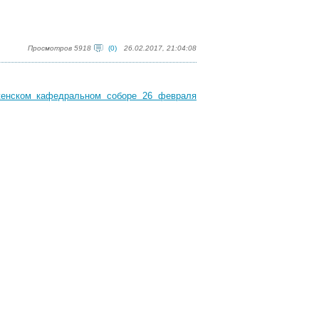
Просмотров 5918
(0)
26.02.2017, 21:04:08
женском кафедральном соборе 26 февраля