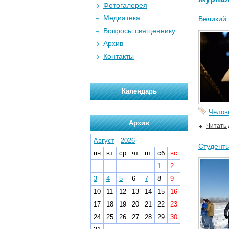
Фотогалерея
Медиатека
Великий 
Вопросы священнику
Архив
Контакты
Календарь
Челов
Архив
Читать
Август
-
2026
Студенты
пн
вт
ср
чт
пт
сб
вс
1
2
3
4
5
6
7
8
9
10
11
12
13
14
15
16
17
18
19
20
21
22
23
24
25
26
27
28
29
30