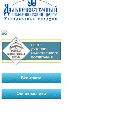
Вконтакте
Однокласники