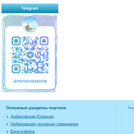
Telegram
Основные разделы портала
Pra
Хабаровская Епархия
Хабаровская духовная семинария
Блогосфера