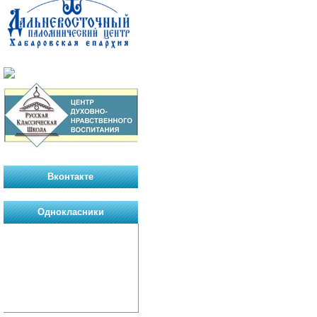
Вконтакте
Однокласники