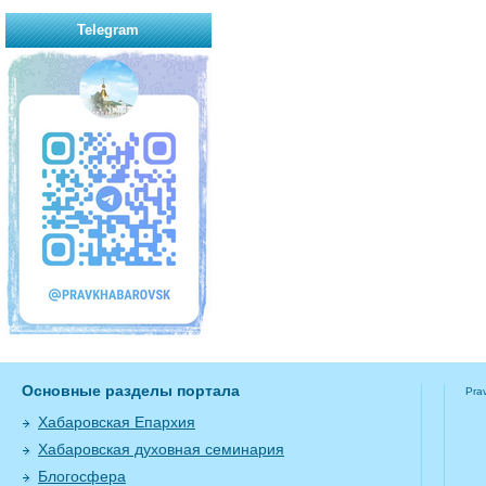
Telegram
Основные разделы портала
Pra
Хабаровская Епархия
Хабаровская духовная семинария
Блогосфера