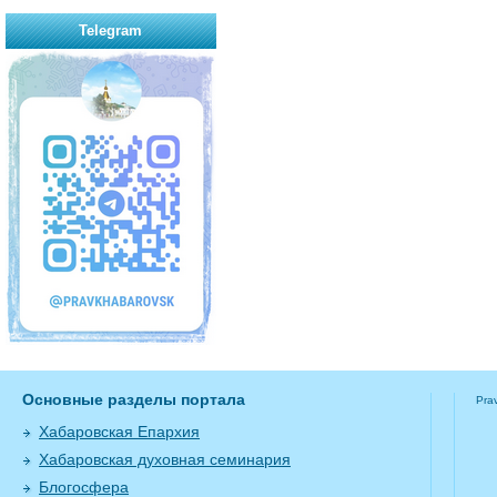
Telegram
Основные разделы портала
Pra
Хабаровская Епархия
Хабаровская духовная семинария
Блогосфера