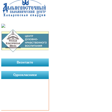
Вконтакте
Однокласники