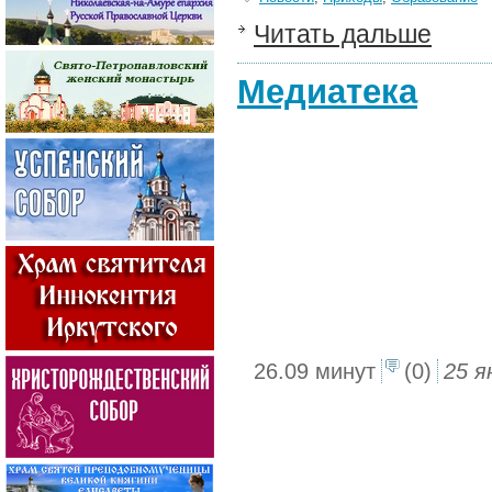
Читать дальше
Медиатека
26.09 минут
(0)
25 я