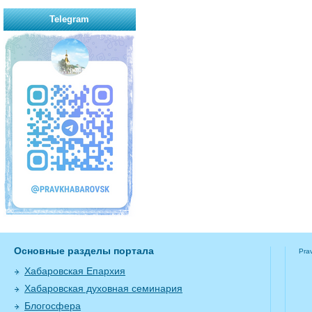
Telegram
Основные разделы портала
Pra
Хабаровская Епархия
Хабаровская духовная семинария
Блогосфера