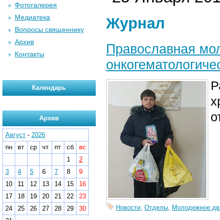
Фотогалерея
Медиатека
Журнал
Вопросы священнику
Архив
Православная мо
Контакты
онкогематологиче
Р
Календарь
х
о
Архив
Август
-
2026
пн
вт
ср
чт
пт
сб
вс
1
2
3
4
5
6
7
8
9
10
11
12
13
14
15
16
17
18
19
20
21
22
23
Новости
,
Отделы
,
Молодежное дв
24
25
26
27
28
29
30