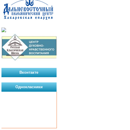
Вконтакте
Однокласники