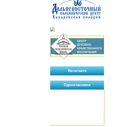
Вконтакте
Однокласники