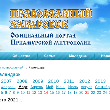
Общество
Семья
Молодежь
Ново
к православный
→
Календарь
календарь
2007
2008
2009
2010
2011
2012
2013
Февраль
Март
Апрель
Май
Июнь
Июль
Август
Сентябр
5
6
7
8
9
10
11
12
13
14
15
16
17
18
19
20
21
22
23
24
та 2021 г.
л