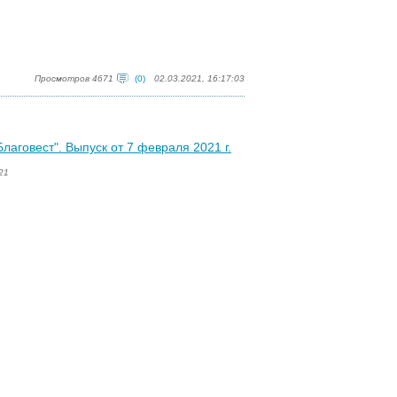
Просмотров 4671
(0)
02.03.2021, 16:17:03
аговест". Выпуск от 7 февраля 2021 г.
21