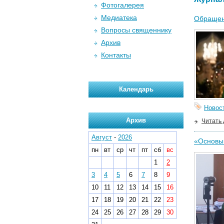
Фотогалерея
Медиатека
Обращен
Вопросы священнику
Архив
Контакты
Календарь
Новос
Архив
Читать
Август
-
2026
«Основы 
пн
вт
ср
чт
пт
сб
вс
1
2
3
4
5
6
7
8
9
10
11
12
13
14
15
16
17
18
19
20
21
22
23
24
25
26
27
28
29
30