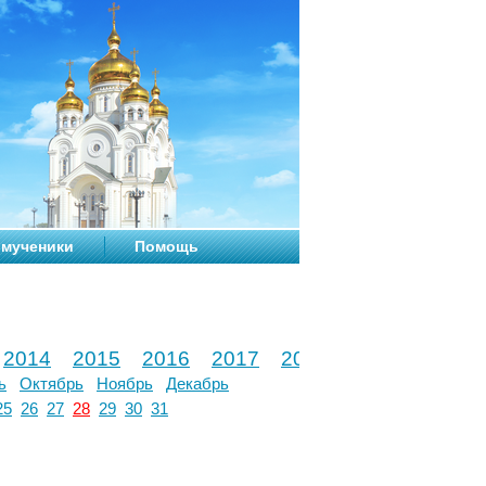
мученики
Помощь
2014
2015
2016
2017
2018
2019
2020
ь
Октябрь
Ноябрь
Декабрь
25
26
27
28
29
30
31