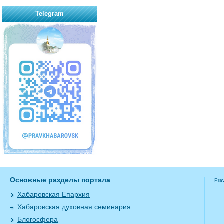
Telegram
Основные разделы портала
Pra
Хабаровская Епархия
Хабаровская духовная семинария
Блогосфера