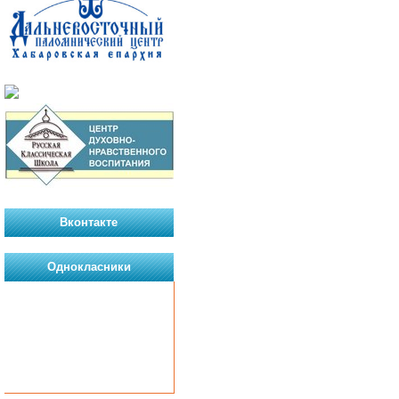
Вконтакте
Однокласники