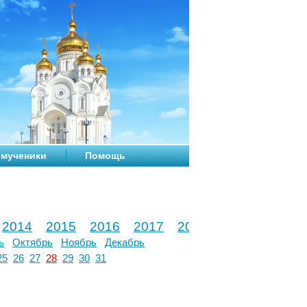
мученики
Помощь
2014
2015
2016
2017
2018
2019
2020
ь
Октябрь
Ноябрь
Декабрь
25
26
27
28
29
30
31