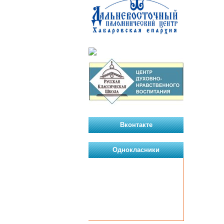
Вконтакте
Однокласники