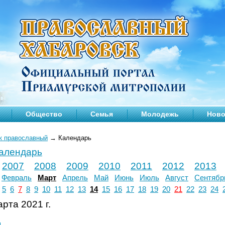
Общество
Семья
Молодежь
Ново
к православный
→
Календарь
календарь
2007
2008
2009
2010
2011
2012
2013
Февраль
Март
Апрель
Май
Июнь
Июль
Август
Сентябр
5
6
7
8
9
10
11
12
13
14
15
16
17
18
19
20
21
22
23
24
рта 2021 г.
л