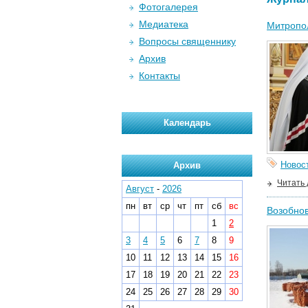
Фотогалерея
Медиатека
Митропол
Вопросы священнику
Архив
Контакты
Календарь
Новос
Архив
Читать
Август
-
2026
пн
вт
ср
чт
пт
сб
вс
Возобнов
1
2
3
4
5
6
7
8
9
10
11
12
13
14
15
16
17
18
19
20
21
22
23
24
25
26
27
28
29
30