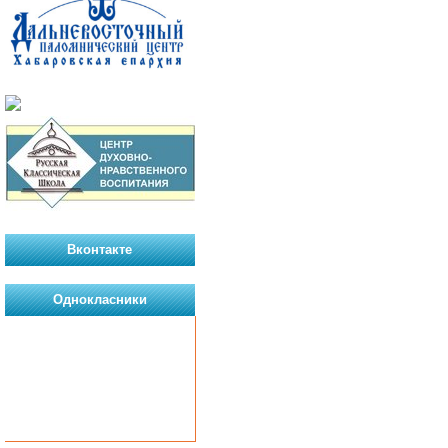
Вконтакте
Однокласники