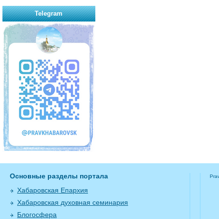
Telegram
Основные разделы портала
Pra
Хабаровская Епархия
Хабаровская духовная семинария
Блогосфера