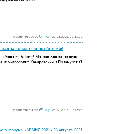
Просмотров 3750
(0)
26.08.2021, 16:31:19
а возглавит митрополит Артемий
боре Успения Божией Матери Божественную
авит митрополит Хабаровский и Приамурский
Просмотров 3956
(0)
26.08.2021, 10:12:26
кого форума «АРМИЯ-2021» 26 августа 2021