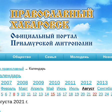
Общество
Семья
Молодежь
Ново
к православный
→
Календарь
календарь
2007
2008
2009
2010
2011
2012
2013
Февраль
Март
Апрель
Май
Июнь
Июль
Август
Сентябр
5
6
7
8
9
10
11
12
13
14
15
16
17
18
19
20
21
22
23
24
густа 2021 г.
л