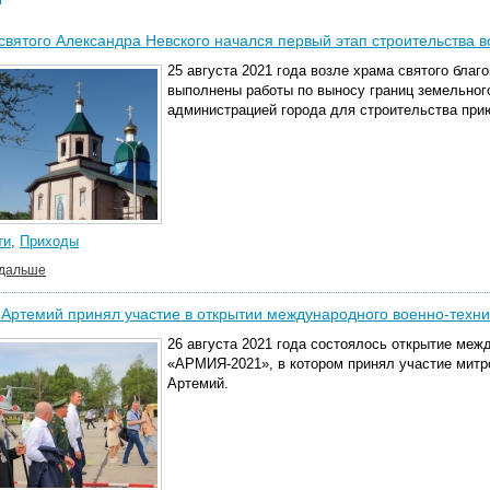
святого Александра Невского начался первый этап строительства 
25 августа 2021 года возле храма святого благ
выполнены работы по выносу границ земельног
администрацией города для строительства при
ти
,
Приходы
 дальше
 Артемий принял участие в открытии международного военно-тех
26 августа 2021 года состоялось открытие меж
«АРМИЯ-2021», в котором принял участие митр
Артемий.