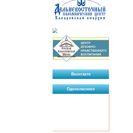
Вконтакте
Однокласники