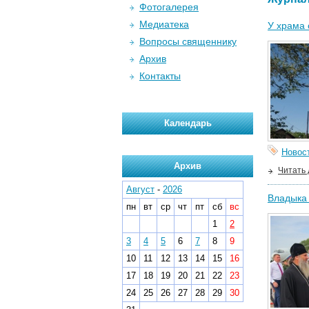
Фотогалерея
Медиатека
У храма 
Вопросы священнику
Архив
Контакты
Календарь
Новос
Архив
Читать
Август
-
2026
Владыка
пн
вт
ср
чт
пт
сб
вс
1
2
3
4
5
6
7
8
9
10
11
12
13
14
15
16
17
18
19
20
21
22
23
24
25
26
27
28
29
30