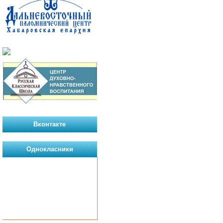
Вконтакте
Однокласники