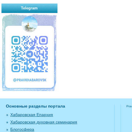
Telegram
Основные разделы портала
Pra
Хабаровская Епархия
Хабаровская духовная семинария
Блогосфера