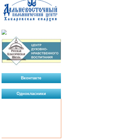
Вконтакте
Однокласники