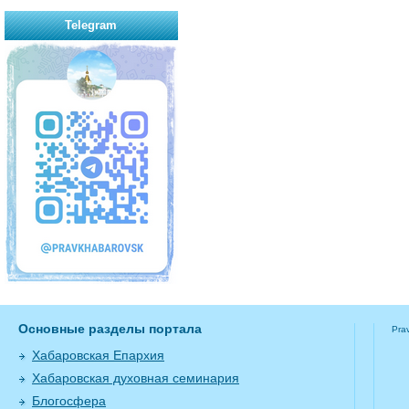
Telegram
Основные разделы портала
Pra
Хабаровская Епархия
Хабаровская духовная семинария
Блогосфера