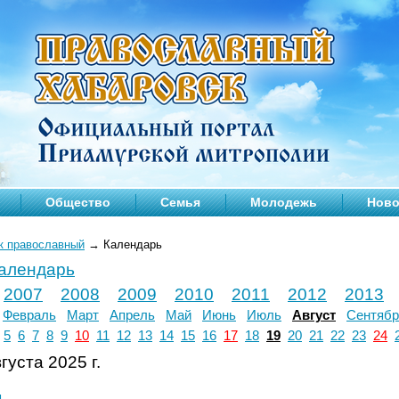
Общество
Семья
Молодежь
Ново
к православный
→
Календарь
календарь
2007
2008
2009
2010
2011
2012
2013
Февраль
Март
Апрель
Май
Июнь
Июль
Август
Сентябр
5
6
7
8
9
10
11
12
13
14
15
16
17
18
19
20
21
22
23
24
густа 2025 г.
л