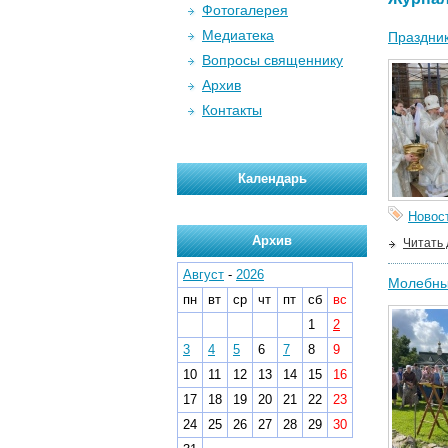
Фотогалерея
Медиатека
Праздник
Вопросы священнику
Архив
Контакты
Календарь
Новос
Архив
Читать
Август
-
2026
Молебны 
пн
вт
ср
чт
пт
сб
вс
1
2
3
4
5
6
7
8
9
10
11
12
13
14
15
16
17
18
19
20
21
22
23
24
25
26
27
28
29
30