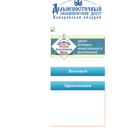
Вконтакте
Однокласники