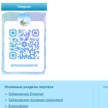
Telegram
Основные разделы портала
Pra
Хабаровская Епархия
Хабаровская духовная семинария
Блогосфера