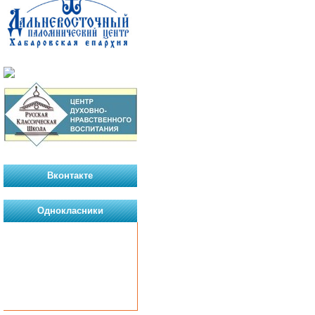
Вконтакте
Однокласники