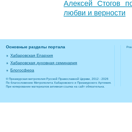
Алексей Стогов п
любви и верности
Основные разделы портала
Pra
Хабаровская Епархия
Хабаровская духовная семинария
Блогосфера
© Приамурская митрополия Русской Православной Церкви, 2012 - 2026
По благословению Митрополита Хабаровского и Приамурского Артемия.
При копировании материалов активная ссылка на сайт обязательна.