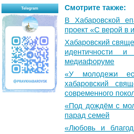
Смотрите также:
Telegram
В Хабаровской еп
проект «С верой в
Хабаровский свяще
идентичности и
медиафоруме
«У молодежи ес
хабаровский свя
современного поко
«Под дождём с мол
парад семей
«Любовь и благод