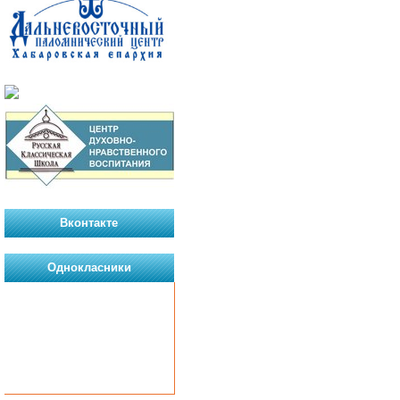
Вконтакте
Однокласники