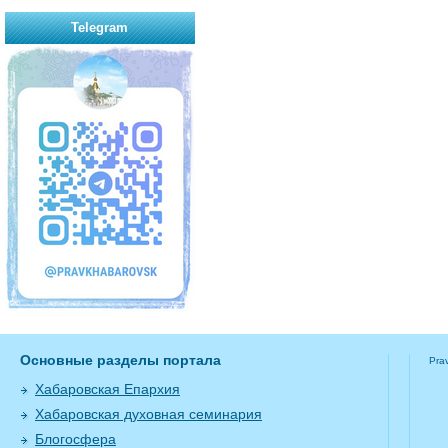
Telegram
Основные разделы портала
Pra
Хабаровская Епархия
Хабаровская духовная семинария
Блогосфера