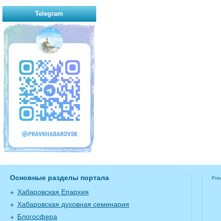
Telegram
Основные разделы портала
Pra
Хабаровская Епархия
Хабаровская духовная семинария
Блогосфера