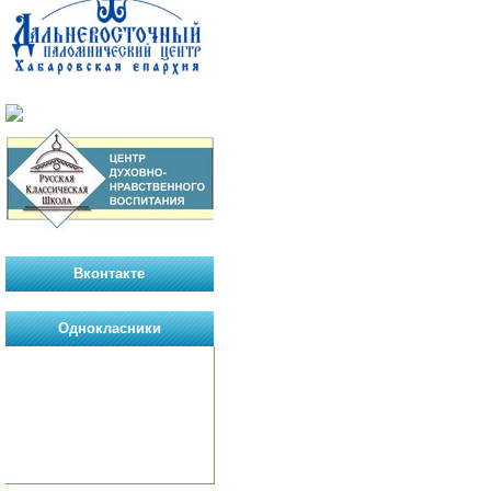
Вконтакте
Однокласники