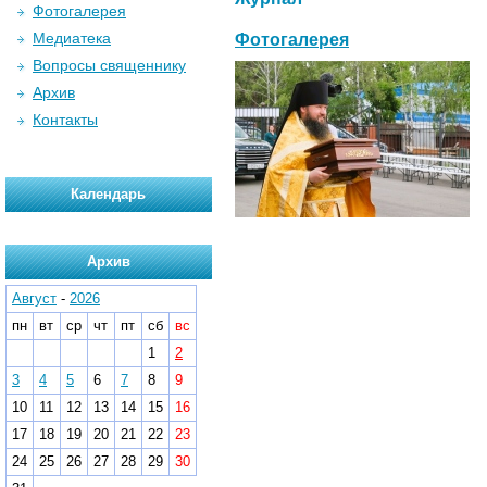
Фотогалерея
Медиатека
Фотогалерея
Вопросы священнику
Архив
Контакты
Календарь
Архив
Август
-
2026
пн
вт
ср
чт
пт
сб
вс
1
2
3
4
5
6
7
8
9
10
11
12
13
14
15
16
17
18
19
20
21
22
23
24
25
26
27
28
29
30