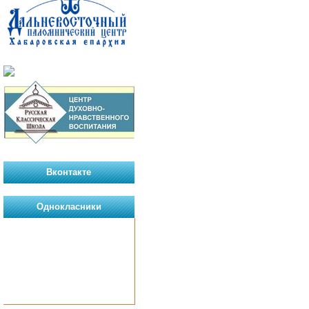
Вконтакте
Однокласники