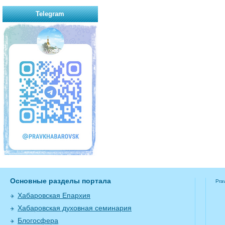
Telegram
Основные разделы портала
Pra
Хабаровская Епархия
Хабаровская духовная семинария
Блогосфера