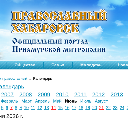
Общество
Семья
Молодежь
Ново
к православный
→
Календарь
календарь
2007
2008
2009
2010
2011
2012
2013
Февраль
Март
Апрель
Май
Июнь
Июль
Август
5
6
7
8
9
10
11
12
13
14
15
16
17
18
19
20
21
22
23
24
я 2026 г.
л