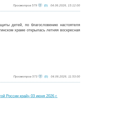
Просмотров 579
(0)
04.06.2026, 15:12:00
щиты детей, по благословению настоятеля
тинском храме открылась летняя воскресная
Просмотров 573
(0)
04.06.2026, 11:53:00
й России край» 03 июня 2026 г.