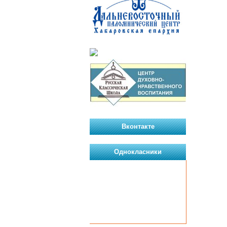
Вконтакте
Однокласники