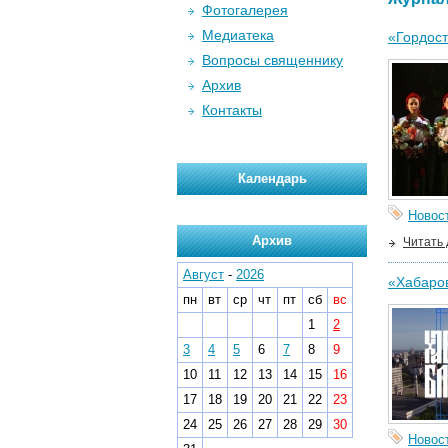
Фотогалерея
Медиатека
«Гордост
Вопросы священнику
Архив
Контакты
Календарь
Новос
Архив
Читать
Август
-
2026
«Хабаров
пн
вт
ср
чт
пт
сб
вс
1
2
3
4
5
6
7
8
9
10
11
12
13
14
15
16
17
18
19
20
21
22
23
24
25
26
27
28
29
30
Новос