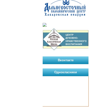
Вконтакте
Однокласники