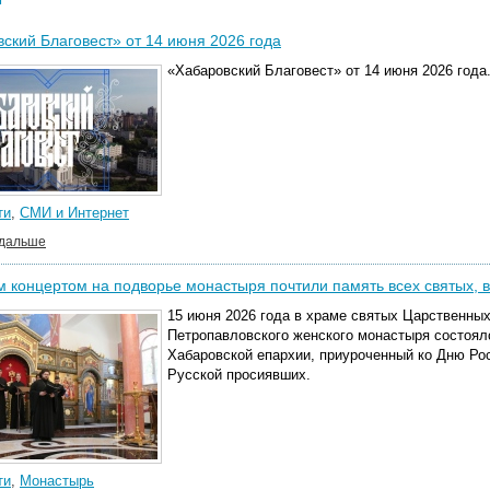
ский Благовест» от 14 июня 2026 года
«Хабаровский Благовест» от 14 июня 2026 года
ти
,
СМИ и Интернет
 дальше
 концертом на подворье монастыря почтили память всех святых, 
15 июня 2026 года в храме святых Царственных
Петропавловского женского монастыря состоял
Хабаровской епархии, приуроченный ко Дню Рос
Русской просиявших.
ти
,
Монастырь