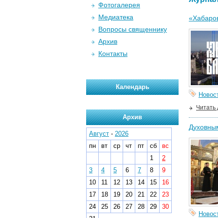
Фотогалерея
Медиатека
«Хабаров
Вопросы священнику
Архив
Контакты
Календарь
Новос
Читать
Архив
Духовным
Август
-
2026
пн
вт
ср
чт
пт
сб
вс
1
2
3
4
5
6
7
8
9
10
11
12
13
14
15
16
17
18
19
20
21
22
23
24
25
26
27
28
29
30
Новос