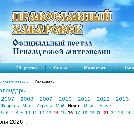
Общество
Семья
Молодежь
Ново
к православный
→
Календарь
календарь
2007
2008
2009
2010
2011
2012
2013
Февраль
Март
Апрель
Май
Июнь
Июль
Август
5
6
7
8
9
10
11
12
13
14
15
16
17
18
19
20
21
22
23
24
ня 2026 г.
л