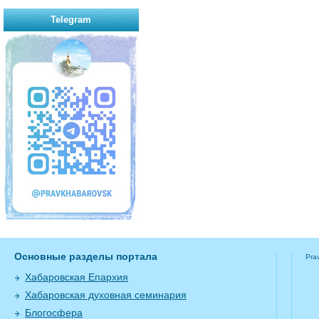
Telegram
Основные разделы портала
Pra
Хабаровская Епархия
Хабаровская духовная семинария
Блогосфера