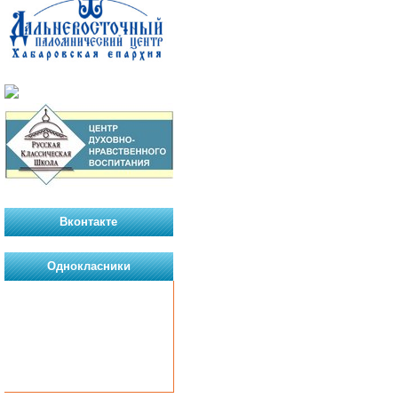
Вконтакте
Однокласники