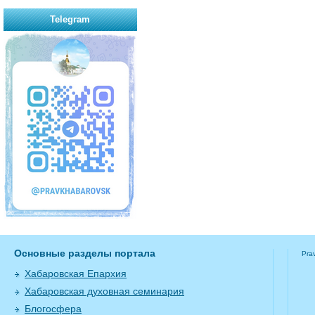
Telegram
Основные разделы портала
Pra
Хабаровская Епархия
Хабаровская духовная семинария
Блогосфера