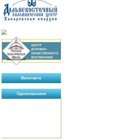
Вконтакте
Однокласники