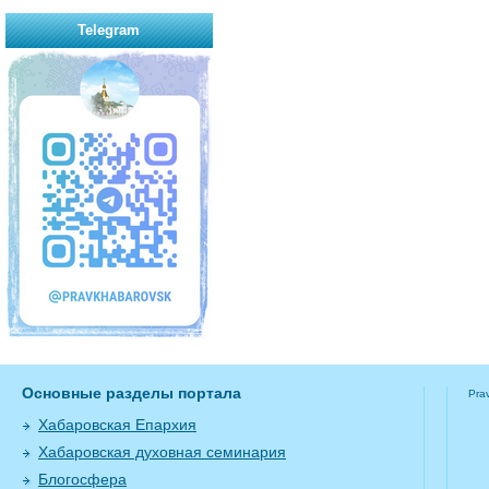
Telegram
Основные разделы портала
Pra
Хабаровская Епархия
Хабаровская духовная семинария
Блогосфера