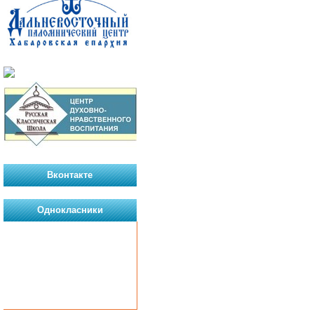
Вконтакте
Однокласники