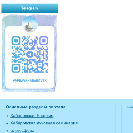
Telegram
Основные разделы портала
Pra
Хабаровская Епархия
Хабаровская духовная семинария
Блогосфера