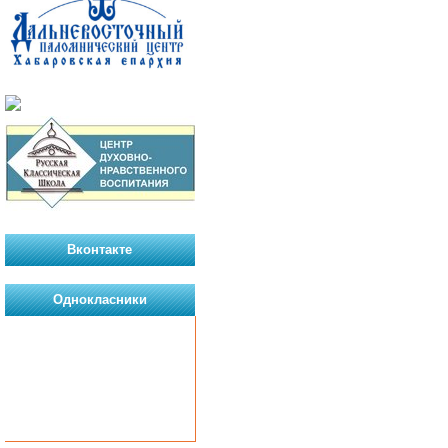
Вконтакте
Однокласники