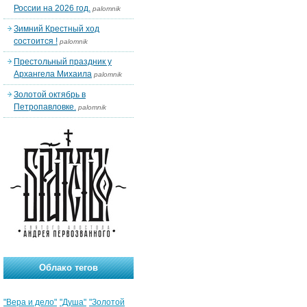
России на 2026 год.
palomnik
Зимний Крестный ход
состоится !
palomnik
Престольный праздник у
Архангела Михаила
palomnik
Золотой октябрь в
Петропавловке.
palomnik
Облако тегов
"Вера и дело"
"Душа"
"Золотой