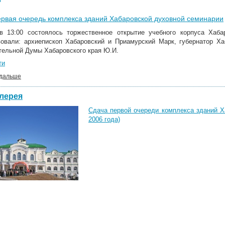
рвая очередь комплекса зданий Хабаровской духовной семинарии
в 13:00 состоялось торжественное открытие учебного корпуса Хаба
вовали: архиепископ Хабаровский и Приамурский Марк, губернатор Ха
тельной Думы Хабаровского края Ю.И.
ти
 дальше
лерея
Сдача первой очереди комплекса зданий Х
2006 года)