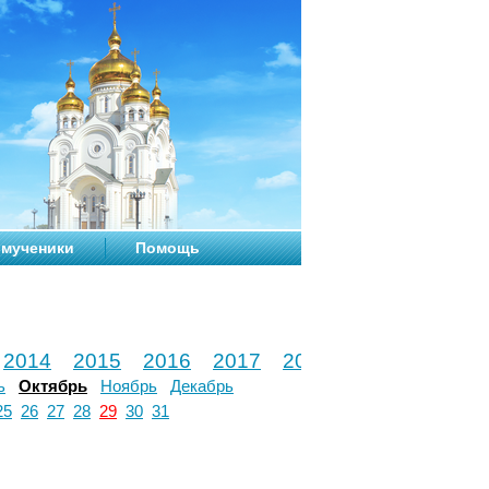
мученики
Помощь
2014
2015
2016
2017
2018
2019
2020
ь
Октябрь
Ноябрь
Декабрь
25
26
27
28
29
30
31