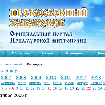
Общество
Семья
Молодежь
Ново
к православный
→
Календарь
календарь
2007
2008
2009
2010
2011
2012
2013
Февраль
Март
Апрель
Май
Июнь
Июль
Август
Сентябр
5
6
7
8
9
10
11
12
13
14
15
16
17
18
19
20
21
22
23
24
тября 2006 г.
л