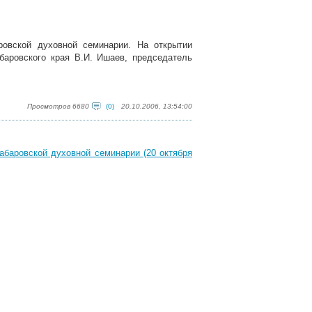
ровской духовной семинарии. На открытии
баровского края В.И. Ишаев, председатель
Просмотров 6680
(0)
20.10.2006, 13:54:00
абаровской духовной семинарии (20 октября