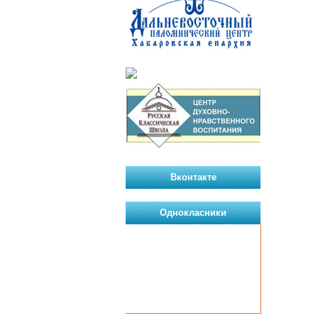
Вконтакте
Однокласники