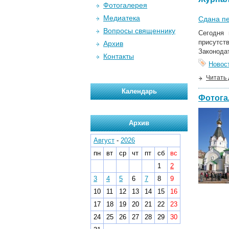
Фотогалерея
Медиатека
Сдана пе
Вопросы священнику
Сегодня 
присутст
Архив
Законода
Контакты
Новос
Читать
Календарь
Фотога
Архив
Август
-
2026
пн
вт
ср
чт
пт
сб
вс
1
2
3
4
5
6
7
8
9
10
11
12
13
14
15
16
17
18
19
20
21
22
23
24
25
26
27
28
29
30