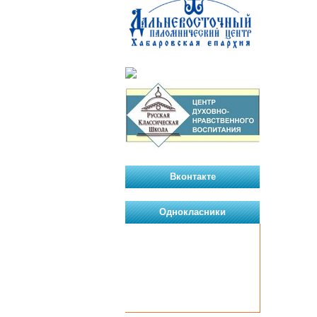
Вконтакте
Однокласники