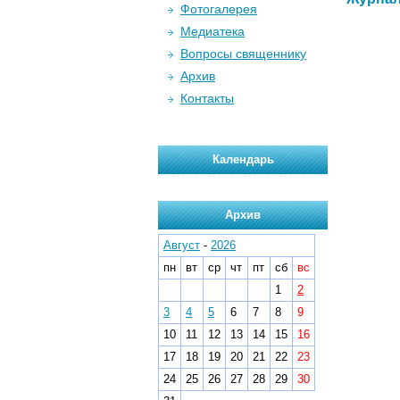
Фотогалерея
Медиатека
Вопросы священнику
Архив
Контакты
Календарь
Архив
Август
-
2026
пн
вт
ср
чт
пт
сб
вс
1
2
3
4
5
6
7
8
9
10
11
12
13
14
15
16
17
18
19
20
21
22
23
24
25
26
27
28
29
30