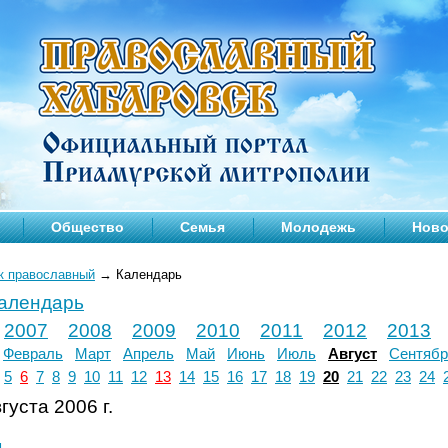
Общество
Семья
Молодежь
Ново
к православный
→
Календарь
календарь
2007
2008
2009
2010
2011
2012
2013
Февраль
Март
Апрель
Май
Июнь
Июль
Август
Сентябр
5
6
7
8
9
10
11
12
13
14
15
16
17
18
19
20
21
22
23
24
густа 2006 г.
л