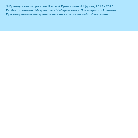
© Приамурская митрополия Русской Православной Церкви, 2012 - 2026
По благословению Митрополита Хабаровского и Приамурского Артемия.
При копировании материалов активная ссылка на сайт обязательна.