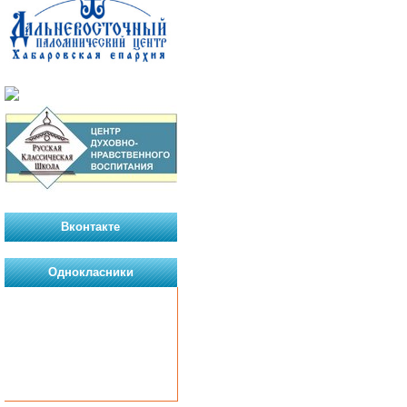
Вконтакте
Однокласники