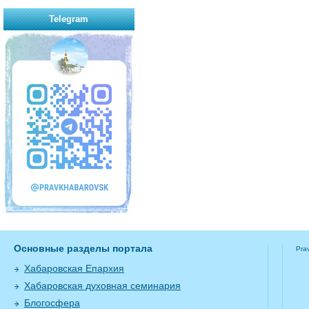
Telegram
Основные разделы портала
Pra
Хабаровская Епархия
Хабаровская духовная семинария
Блогосфера