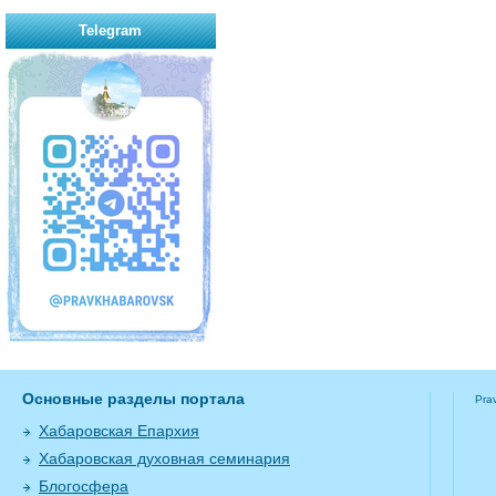
Telegram
Основные разделы портала
Pra
Хабаровская Епархия
Хабаровская духовная семинария
Блогосфера