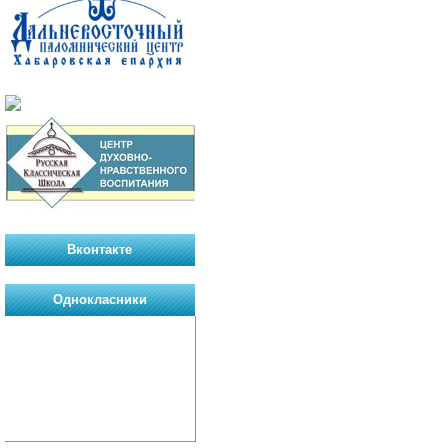
Вконтакте
Однокласники