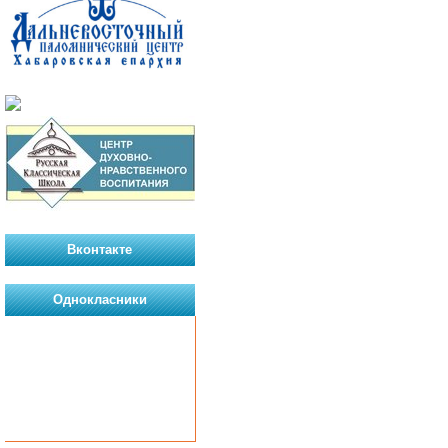
Вконтакте
Однокласники