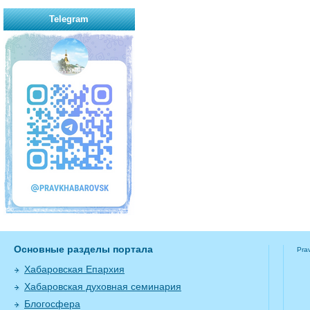
Telegram
Основные разделы портала
Pra
Хабаровская Епархия
Хабаровская духовная семинария
Блогосфера