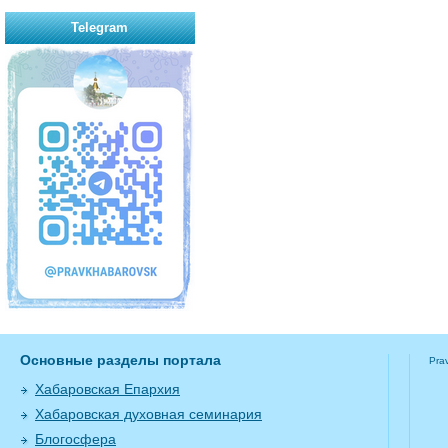
Telegram
Основные разделы портала
Pra
Хабаровская Епархия
Хабаровская духовная семинария
Блогосфера