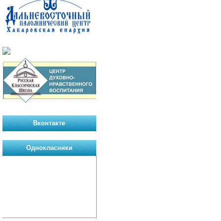
Вконтакте
Однокласники