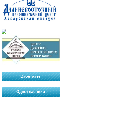
Вконтакте
Однокласники