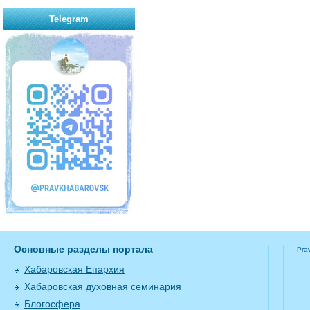
Telegram
Основные разделы портала
Pra
Хабаровская Епархия
Хабаровская духовная семинария
Блогосфера