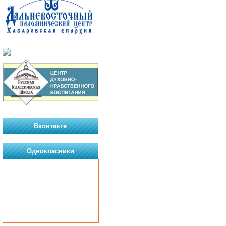
Вконтакте
Однокласники