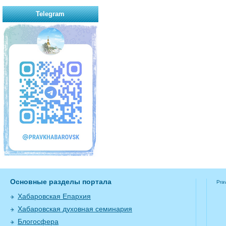
Telegram
Основные разделы портала
Pra
Хабаровская Епархия
Хабаровская духовная семинария
Блогосфера