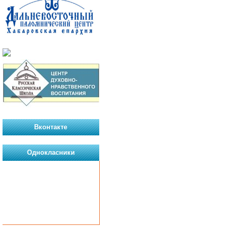
Вконтакте
Однокласники