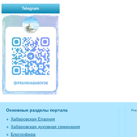
Telegram
Основные разделы портала
Pra
Хабаровская Епархия
Хабаровская духовная семинария
Блогосфера