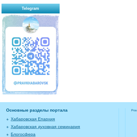
Telegram
Основные разделы портала
Pra
Хабаровская Епархия
Хабаровская духовная семинария
Блогосфера