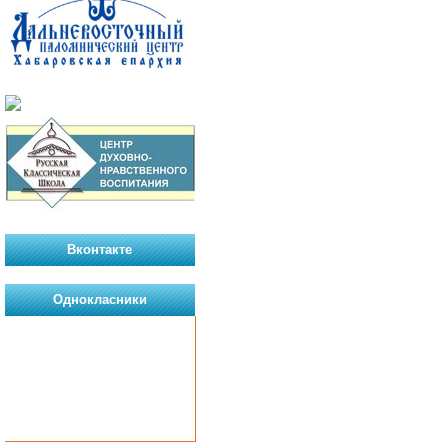
Вконтакте
Однокласники