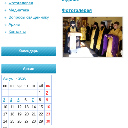
Фотогалерея
Медиатека
Фотогалерея
Вопросы священнику
Архив
Контакты
Календарь
Архив
Август
-
2026
пн
вт
ср
чт
пт
сб
вс
1
2
3
4
5
6
7
8
9
10
11
12
13
14
15
16
17
18
19
20
21
22
23
24
25
26
27
28
29
30