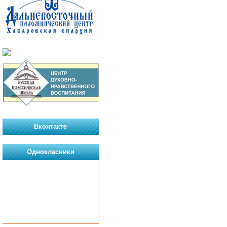
Вконтакте
Однокласники