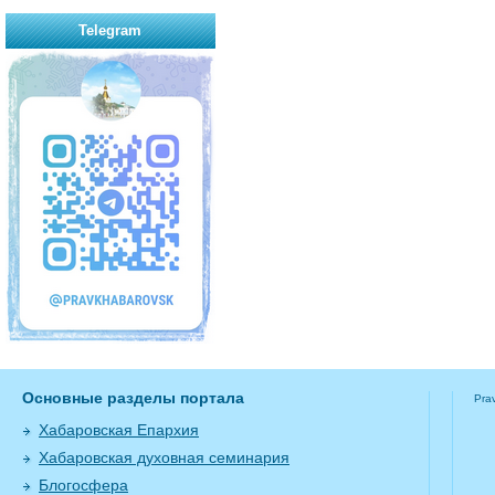
Telegram
Основные разделы портала
Pra
Хабаровская Епархия
Хабаровская духовная семинария
Блогосфера