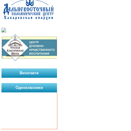
Вконтакте
Однокласники