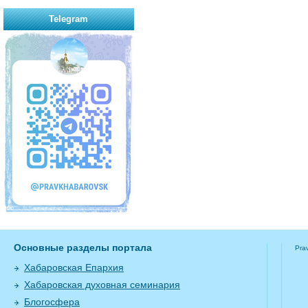
Telegram
Основные разделы портала
Pra
Хабаровская Епархия
Хабаровская духовная семинария
Блогосфера