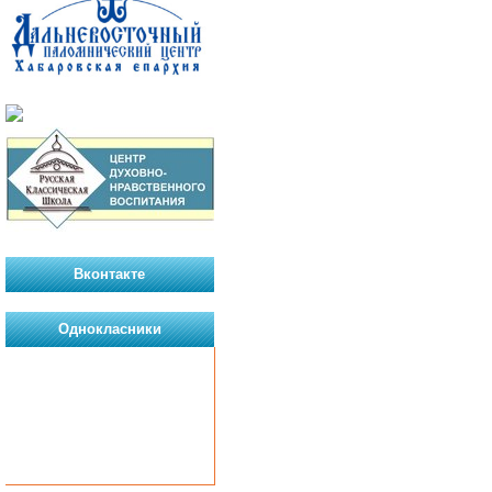
Вконтакте
Однокласники