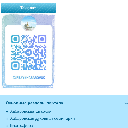
Telegram
Основные разделы портала
Pra
Хабаровская Епархия
Хабаровская духовная семинария
Блогосфера