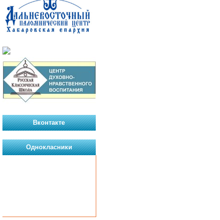
Вконтакте
Однокласники