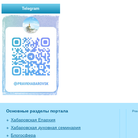
Telegram
Основные разделы портала
Pra
Хабаровская Епархия
Хабаровская духовная семинария
Блогосфера