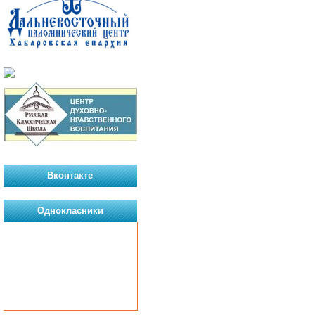
Вконтакте
Однокласники