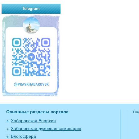
Telegram
Основные разделы портала
Pra
Хабаровская Епархия
Хабаровская духовная семинария
Блогосфера