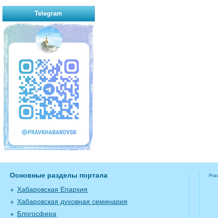
Telegram
Основные разделы портала
Pra
Хабаровская Епархия
Хабаровская духовная семинария
Блогосфера