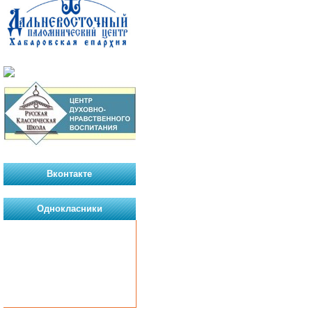
Вконтакте
Однокласники