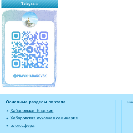
Telegram
Основные разделы портала
Pra
Хабаровская Епархия
Хабаровская духовная семинария
Блогосфера