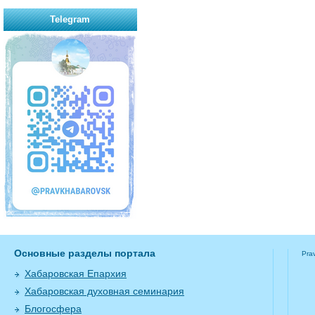
Telegram
Основные разделы портала
Pra
Хабаровская Епархия
Хабаровская духовная семинария
Блогосфера