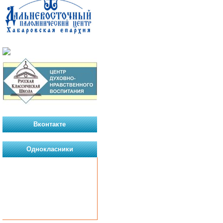
Вконтакте
Однокласники