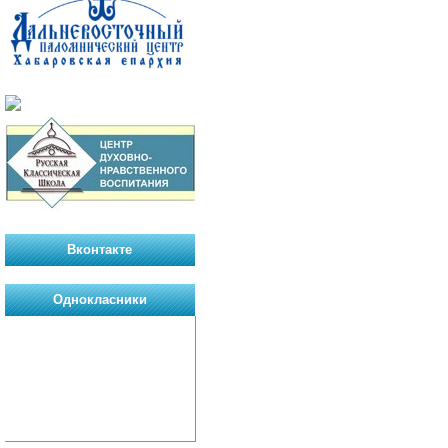
Вконтакте
Однокласники