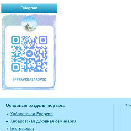
Telegram
Основные разделы портала
Pra
Хабаровская Епархия
Хабаровская духовная семинария
Блогосфера