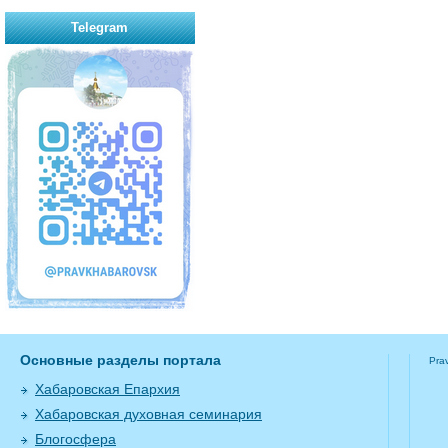
Telegram
Основные разделы портала
Pra
Хабаровская Епархия
Хабаровская духовная семинария
Блогосфера