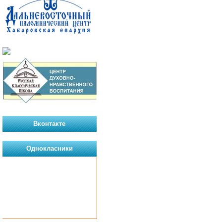
Вконтакте
Однокласники