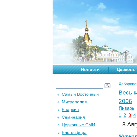
Новости
Церковь
Хабаровс
Весь 
Самый Восточный
2006
Митрополия
Январь
Епархия
1
2
3
4
Семинария
8 Авг
Церковные СМИ
Блогосфера
Журна