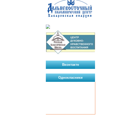
Вконтакте
Однокласники