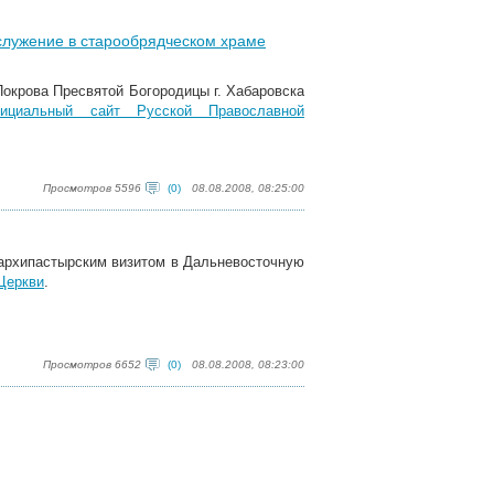
служение в старообрядческом храме
окрова Пресвятой Богородицы г. Хабаровска
ициальный сайт Русской Православной
Просмотров 5596
(0)
08.08.2008, 08:25:00
архипастырским визитом в Дальневосточную
Церкви
.
Просмотров 6652
(0)
08.08.2008, 08:23:00