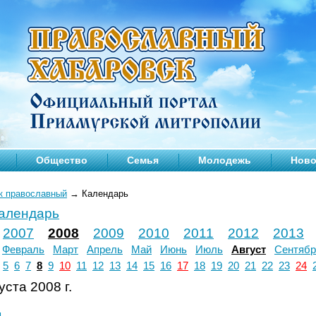
Общество
Семья
Молодежь
Ново
к православный
→
Календарь
календарь
2007
2008
2009
2010
2011
2012
2013
Февраль
Март
Апрель
Май
Июнь
Июль
Август
Сентябр
5
6
7
8
9
10
11
12
13
14
15
16
17
18
19
20
21
22
23
24
уста 2008 г.
л