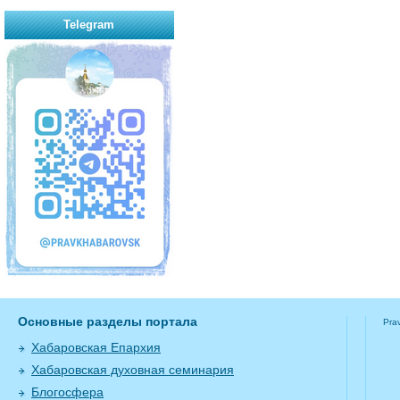
Telegram
Основные разделы портала
Pra
Хабаровская Епархия
Хабаровская духовная семинария
Блогосфера