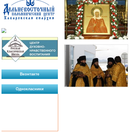
Вконтакте
Однокласники