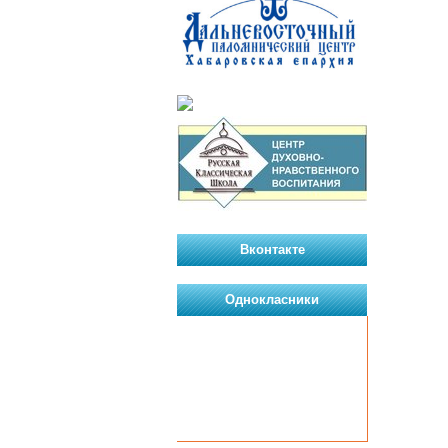
Вконтакте
Однокласники