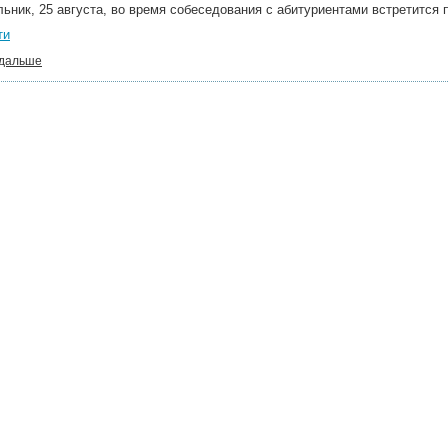
ьник, 25 августа, во время собеседования с абитуриентами встретится 
ти
 дальше