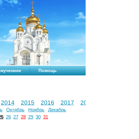
мученики
Помощь
2014
2015
2016
2017
2018
2019
2020
ь
Октябрь
Ноябрь
Декабрь
25
26
27
28
29
30
31