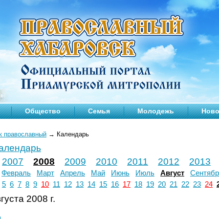
Общество
Семья
Молодежь
Ново
к православный
→
Календарь
календарь
2007
2008
2009
2010
2011
2012
2013
Февраль
Март
Апрель
Май
Июнь
Июль
Август
Сентябр
5
6
7
8
9
10
11
12
13
14
15
16
17
18
19
20
21
22
23
24
густа 2008 г.
л