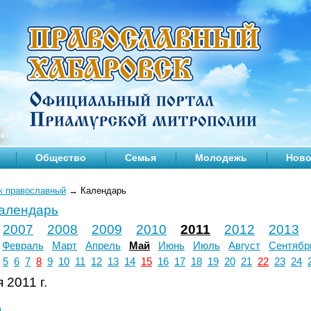
Общество
Семья
Молодежь
Ново
к православный
→
Календарь
календарь
2007
2008
2009
2010
2011
2012
2013
Февраль
Март
Апрель
Май
Июнь
Июль
Август
Сентябр
5
6
7
8
9
10
11
12
13
14
15
16
17
18
19
20
21
22
23
24
 2011 г.
л