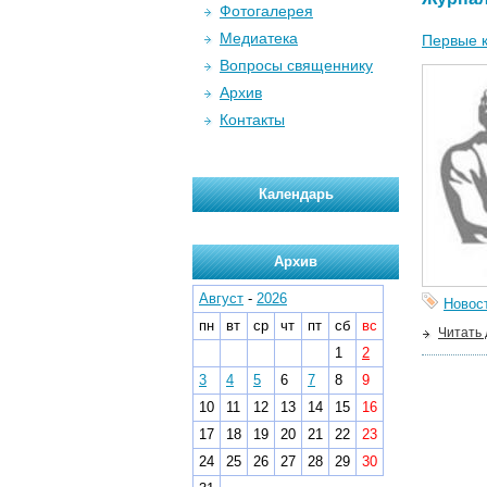
Фотогалерея
Медиатека
Первые 
Вопросы священнику
Архив
Контакты
Календарь
Архив
Август
-
2026
Новос
пн
вт
ср
чт
пт
сб
вс
Читать
1
2
3
4
5
6
7
8
9
10
11
12
13
14
15
16
17
18
19
20
21
22
23
24
25
26
27
28
29
30