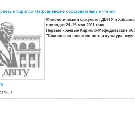
краевые Кирилло-Мефодиевские образовательные чтения
Филологический факультет ДВГГУ и Хабаров
проводят 24–26 мая 2011 года
Первые краевые Кирилло-Мефодиевские обр
"Славянская письменность и культура: изуч
ти
 дальше