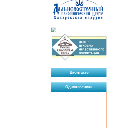
Вконтакте
Однокласники