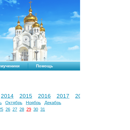
мученики
Помощь
2014
2015
2016
2017
2018
2019
2020
ь
Октябрь
Ноябрь
Декабрь
25
26
27
28
29
30
31