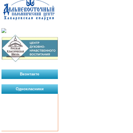
Вконтакте
Однокласники