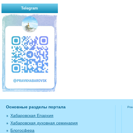
Telegram
Основные разделы портала
Pra
Хабаровская Епархия
Хабаровская духовная семинария
Блогосфера