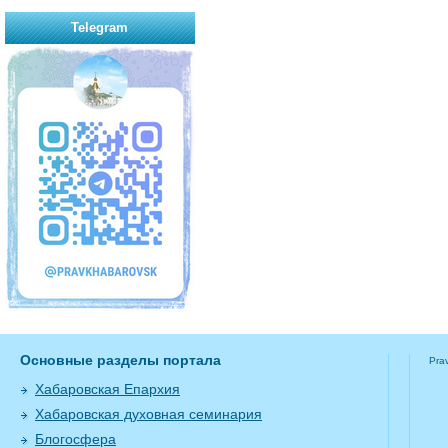
Telegram
Основные разделы портала
Pra
Хабаровская Епархия
Хабаровская духовная семинария
Блогосфера