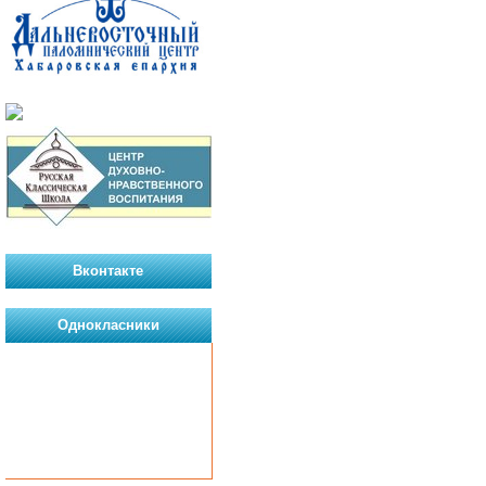
Вконтакте
Однокласники